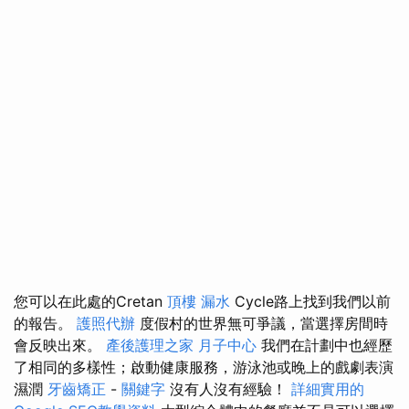
您可以在此處的Cretan
頂樓 漏水
Cycle路上找到我們以前
的報告。
護照代辦
度假村的世界無可爭議，當選擇房間時
會反映出來。
產後護理之家 月子中心
我們在計劃中也經歷
了相同的多樣性；啟動健康服務，游泳池或晚上的戲劇表演
濕潤
牙齒矯正
-
關鍵字
沒有人沒有經驗！
詳細實用的