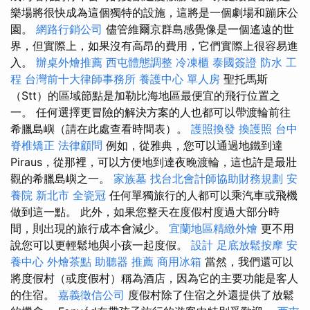
樂場將很快成為這個獨特的設施，這將是一個劇場和蹦床公
園。
網路行銷公司
儘管維爾京群島感覺像是一個遙遠的世
界，但實際上，如果沒有高昂的費用，它們實際上很容易進
入。
辦桌外燴推薦
西屯體態調整
冷凍櫃
泰國簽證
防水 工
程
台灣前十大律師事務所
養護中心 單人房
聖托馬斯
（Stt）的區域節點是加勒比海地區最便宜的飛行位置之
一。 任何選擇更冒險的解決方案的人也都可以帶渡輪前往
希臘島嶼（請在此處查看時間表）。
護照換發
換護照
台中
脊椎矯正
法律顧問
例如，從雅典，您可以通過地鐵到達
Piraus，從那裡，可以方便地到達夜晚渡輪，這也許是最壯
觀的希臘島嶼之一。
家族墓
找台北會計師協助財務規劃
安
養院 新北市
全瓷冠
任何單獨旅行的人都可以乘汽車或飛機
做到這一點。 此外，如果您整天在度假村度過大部分時
間，則出現的旅行成本會減少。
宜蘭地區精緻外燴
更不用
說您可以更輕鬆地與小孩一起度假。
設計
足底放鬆按摩
安
養中心
外燴茶點
助聽器 推薦
商用冰箱
當然，我們還可以
將度假村（或度假村）稱為酒店，因為它的主要功能是客人
的住宿。
嘉義徵信公司
度假村除了住宿之外還提供了放鬆