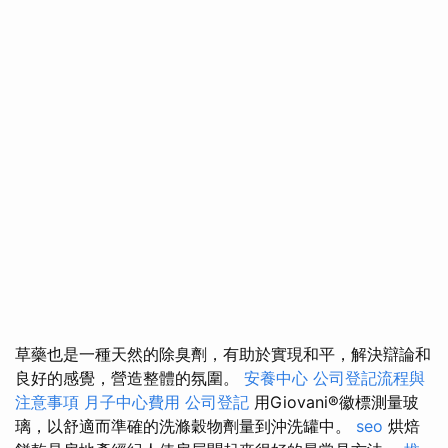
草藥也是一種天然的除臭劑，有助於實現和平，解決辯論和
良好的感覺，營造整體的氛圍。
安養中心
公司登記流程與
注意事項
月子中心費用
公司登記
用Giovani®徽標測量玻
璃，以舒適而準確的洗滌穀物劑量到沖洗罐中。
seo
烘焙