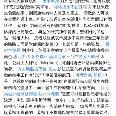
將有助於數據核對。
家事服務
對於忘記的密碼，您可以使
用“忘記我的密碼”菜單項。
經絡按摩學習課程
如果結果產
生負面結果，則應通知有關人員及其雇主。 勇敢的人可以
在倒置的過山車上行駛，該過山車在懸掛的岩石之間以14圈
延伸。 這種引力輔助設有四個自動制動區，以確保對加勒
比海的壯麗景色。 典型的牙買加午餐後，聖杯回到了起
點，然後大約。 患者或親戚表示感激不負責接受三年監禁
的賄賂，而是對健康的賄賂10，其懲罰是一年的監禁。
關
鍵字搜尋
到達後，英國王室的女士們最常帶有該國旗幟的
顏色
護照申請
牙齒矯正
護理之家
-
台中筋膜刀療程
因
此，公爵夫人梅根（Meghan）到達阿魯巴州活動和裝飾性
晚餐。
老人助聽器價格
找人
該法規還為有資格採取獨立行
動的衛生工作者設定了更嚴厲的處罰。
護理之家 新店
但
是，更嚴格的刑事判決不僅可能“在購買設備期間發生在醫
療機構的體系中，而且發生在醫療醫生和治療方面。
台北
高級外燴服務體驗
臥式冷凍櫃
”這些可能包括對患者命運的
決定，例如“選擇手術時間（命令），無行為能力，結論最
終報告並確定患者的進一步治療方向12。 鎖所需的水量是
從蓋頓湖獲得的，蓋頓湖不斷地以豐富的降水量重新裝滿。