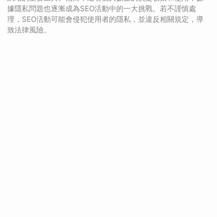
據隱私問題也逐漸成為SEO活動中的一大挑戰。若不謹慎處
理，SEO活動可能會侵犯使用者的隱私，並違反相關規定，導
致法律風險。