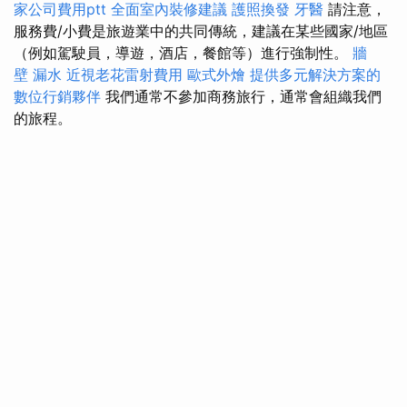
家公司費用ptt
全面室內裝修建議
護照換發
牙醫
請注意，
服務費/小費是旅遊業中的共同傳統，建議在某些國家/地區
（例如駕駛員，導遊，酒店，餐館等）進行強制性。
牆
壁 漏水
近視老花雷射費用
歐式外燴
提供多元解決方案的
數位行銷夥伴
我們通常不參加商務旅行，通常會組織我們
的旅程。