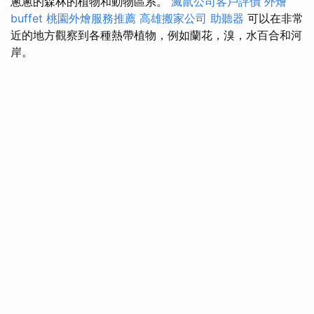
蔥蔥的森林的植物和動物區系。
滅鼠公司客戶評價
外燴
buffet
桃園外燴服務推薦
高雄搬家公司
助聽器
可以在非常
近的地方觀察到各種熱帶植物，例如蘭花，溴，水百合和河
岸。