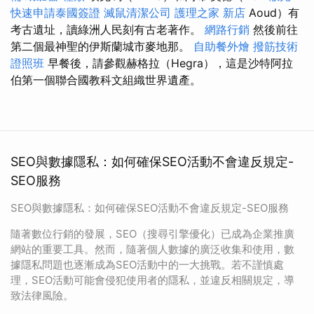
快速申請泰國簽證
滅鼠清潔公司
護理之家 新店
Aoud）有
考古遺址，讀綠洲人民刻有古老著作。
網路行銷
然後前往
第二個最神聖的伊斯蘭城市麥地那。
自助餐外燴
撥筋技術
證照班
早餐後，請參觀赫格拉（Hegra），這是沙特阿拉
伯第一個聯合國教科文組織世界遺產。
SEO與數據隱私：如何確保SEO活動不會違反規定-
SEO服務
SEO與數據隱私：如何確保SEO活動不會違反規定-SEO服務
隨著數位行銷的發展，SEO（搜尋引擎優化）已成為企業推廣
網站的重要工具。然而，隨著個人數據的廣泛收集和使用，數
據隱私問題也逐漸成為SEO活動中的一大挑戰。若不謹慎處
理，SEO活動可能會侵犯使用者的隱私，並違反相關規定，導
致法律風險。