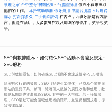
護理之家
台中整骨神醫服務
-
台胞證辦理
依靠小費來換取
他們的工作。
耳掛式助聽器
假牙費用
申請台胞證照片規範
漏水 打針撐多久
二手餐飲設備
在古巴，西班牙語是官方語
言，但是在酒店，大多數餐館以及周圍的景點中，英語說英
語。
SEO與數據隱私：如何確保SEO活動不會違反規定-
SEO服務
SEO與數據隱私：如何確保SEO活動不會違反規定-SEO服務
隨著數位行銷的發展，SEO（搜尋引擎優化）已成為企業推廣
網站的重要工具。然而，隨著個人數據的廣泛收集和使用，數
據隱私問題也逐漸成為SEO活動中的一大挑戰。若不謹慎處
理，SEO活動可能會侵犯使用者的隱私，並違反相關規定，導
致法律風險。