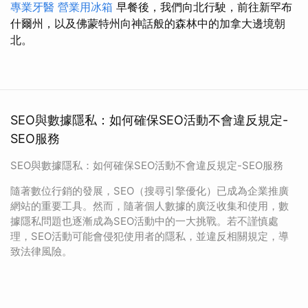
專業牙醫
營業用冰箱
早餐後，我們向北行駛，前往新罕布
什爾州，以及佛蒙特州向神話般的森林中的加拿大邊境朝
北。
SEO與數據隱私：如何確保SEO活動不會違反規定-
SEO服務
SEO與數據隱私：如何確保SEO活動不會違反規定-SEO服務
隨著數位行銷的發展，SEO（搜尋引擎優化）已成為企業推廣
網站的重要工具。然而，隨著個人數據的廣泛收集和使用，數
據隱私問題也逐漸成為SEO活動中的一大挑戰。若不謹慎處
理，SEO活動可能會侵犯使用者的隱私，並違反相關規定，導
致法律風險。