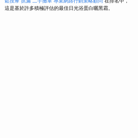
鬆按摩
抓漏
二手攤車
專業網路行銷策略顧問
在排名中，
這是基於許多積極評估的最佳日光浴蛋白曬黑霜。