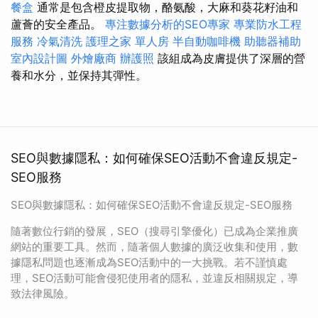
餐盒
通常是包含橙皮提取物，酪氨酸，大麻和葵花籽油和
蘆薈的安全產品。
專注數據分析的SEO專家
專業防水工程
服務
冷氣清洗
護理之家 單人房
半自動咖啡機
助聽器補助
室內設計圖
外燴廠商
辦護照
該組成為皮膚提供了深層的營
養和水分，並保持其彈性。
SEO與數據隱私：如何確保SEO活動不會違反規定-
SEO服務
SEO與數據隱私：如何確保SEO活動不會違反規定-SEO服務
隨著數位行銷的發展，SEO（搜尋引擎優化）已成為企業推廣
網站的重要工具。然而，隨著個人數據的廣泛收集和使用，數
據隱私問題也逐漸成為SEO活動中的一大挑戰。若不謹慎處
理，SEO活動可能會侵犯使用者的隱私，並違反相關規定，導
致法律風險。