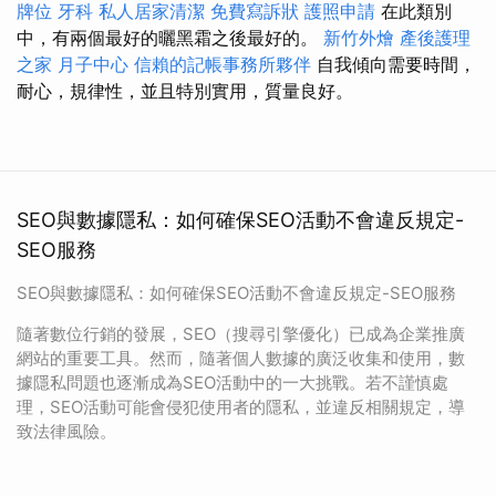
牌位
牙科
私人居家清潔
免費寫訴狀
護照申請
在此類別
中，有兩個最好的曬黑霜之後最好的。
新竹外燴
產後護理
之家 月子中心
信賴的記帳事務所夥伴
自我傾向需要時間，
耐心，規律性，並且特別實用，質量良好。
SEO與數據隱私：如何確保SEO活動不會違反規定-
SEO服務
SEO與數據隱私：如何確保SEO活動不會違反規定-SEO服務
隨著數位行銷的發展，SEO（搜尋引擎優化）已成為企業推廣
網站的重要工具。然而，隨著個人數據的廣泛收集和使用，數
據隱私問題也逐漸成為SEO活動中的一大挑戰。若不謹慎處
理，SEO活動可能會侵犯使用者的隱私，並違反相關規定，導
致法律風險。