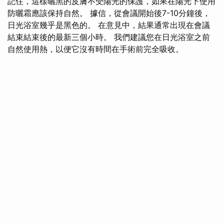
記住，這樣曬黑的皮膚不受陽光的保護，如果在陽光下使用
防曬霜應該保持自然。 據信，從會議開始後7-10分鐘後，
日光浴室幾乎是黑色的。 在意見中，結果通常出現在會議
結束結束後的最新三個小時。 我們建議您在日光浴室之前
自然使用熱，以便它沒有時間在手術前完全吸收。