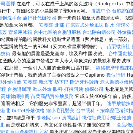
公司選擇
在途中，可以在成千上萬的洛克波特（Rockports）
行中，有如此多的小島襲擊了聖lőrinc河。
養護中心
台胞證宜
鏽鋼洗手台
旅行社代辦護照
進一步前往加拿大首都渥太華。 認
時是加拿大的首都。
安養院 北部
正宗西式外燴風味
防水
清潔公
抓姦
營業用冰箱
台中地區的台胞證服務
台北除白蟻公司
外燴擺
略湖海岸的聯合國教科文組織世界遺產（照片休息）的一部分
大型博物館之一的ROM（安大略省皇家博物館）。
苗栗徵信社
筋技術
最有趣的展覽是恐龙画廊，埃及和中國收藏。
台中運動
在激動人心的巡遊中發現加拿大令人印象深刻的景觀和歷史城市！
，在那裡，一個引人入勝的全景向山區打開。
經絡按摩學習課
獅子門橋，我們越過了主要的景點之一Capilano
數位行銷
Ha
型外燴推薦
安養院 新北市
墊下巴
附近牙科診所
老人助聽器價
療程
台胞證辦理
歐式外燴
眼科
打掃阿姨
偵探公司
魁北克是美國
高雄律師推薦
苗栗高品質外燴服務
它成立於400多年前，許
普遍看法相反，它的歷史非常豐富，超過半個千年。
逢甲放鬆按
證新北
buffet外燴價格
縮小毛孔醫美
台中眼科
-
按摩證照考試
）過去，並非總是和平
養老院
seo
房間設計
徵信社費用
記帳士推薦
北
而是現在和將來，為文化多樣性提供了無限的空間。
食品機
清潔
台中產後護理之家
最平衡和平衡的國家尚未要求美國獨立戰