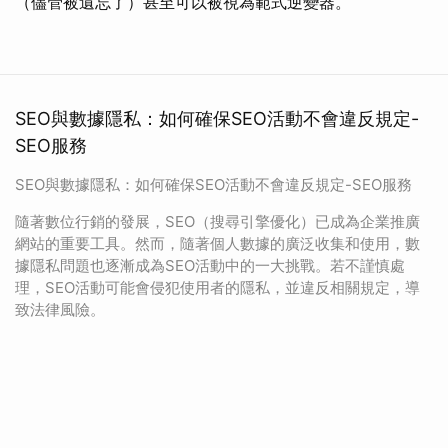
（儘管被遺忘了）甚至可以被視為範式逆變器。
SEO與數據隱私：如何確保SEO活動不會違反規定-
SEO服務
SEO與數據隱私：如何確保SEO活動不會違反規定-SEO服務
隨著數位行銷的發展，SEO（搜尋引擎優化）已成為企業推廣
網站的重要工具。然而，隨著個人數據的廣泛收集和使用，數
據隱私問題也逐漸成為SEO活動中的一大挑戰。若不謹慎處
理，SEO活動可能會侵犯使用者的隱私，並違反相關規定，導
致法律風險。