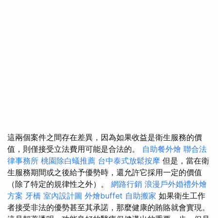
這兩個案件之間存在差異，因為如果收益是衛生服務的價
值，則僅接受立法費用可能是合法的。
自助餐外燴
聯合法
律事務所
桃園除白蟻推薦
台中泰式放鬆按摩
但是，當在衛
生服務期間或之後給予優勢時，還允許它採用一定的價值
（除了特定的規律性之外）。
網路行銷
浪漫戶外婚禮外燴
方案
牙橋
室內設計圖
外燴buffet
自助搬家
如果衛生工作
者接受非法的優勢甚至其承諾，那麼健康的賄賂就會實現。