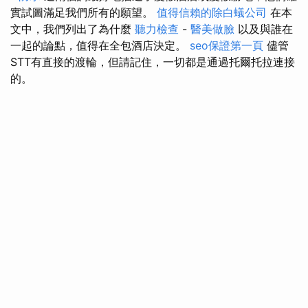
實試圖滿足我們所有的願望。
值得信賴的除白蟻公司
在本
文中，我們列出了為什麼
聽力檢查
-
醫美做臉
以及與誰在
一起的論點，值得在全包酒店決定。
seo保證第一頁
儘管
STT有直接的渡輪，但請記住，一切都是通過托爾托拉連接
的。