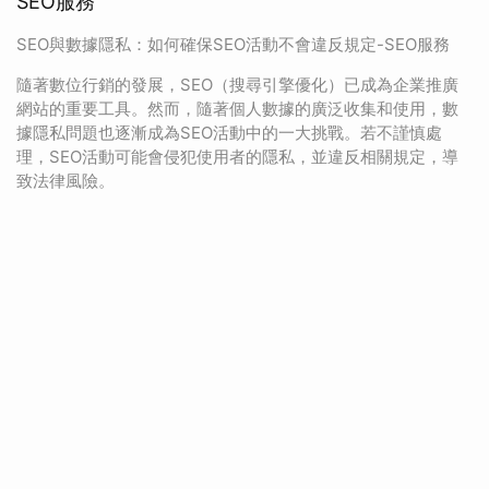
SEO服務
SEO與數據隱私：如何確保SEO活動不會違反規定-SEO服務
隨著數位行銷的發展，SEO（搜尋引擎優化）已成為企業推廣
網站的重要工具。然而，隨著個人數據的廣泛收集和使用，數
據隱私問題也逐漸成為SEO活動中的一大挑戰。若不謹慎處
理，SEO活動可能會侵犯使用者的隱私，並違反相關規定，導
致法律風險。