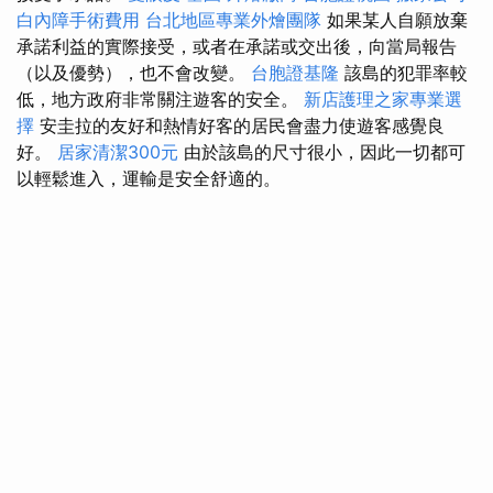
白內障手術費用
台北地區專業外燴團隊
如果某人自願放棄
承諾利益的實際接受，或者在承諾或交出後，向當局報告
（以及優勢），也不會改變。
台胞證基隆
該島的犯罪率較
低，地方政府非常關注遊客的安全。
新店護理之家專業選
擇
安圭拉的友好和熱情好客的居民會盡力使遊客感覺良
好。
居家清潔300元
由於該島的尺寸很小，因此一切都可
以輕鬆進入，運輸是安全舒適的。