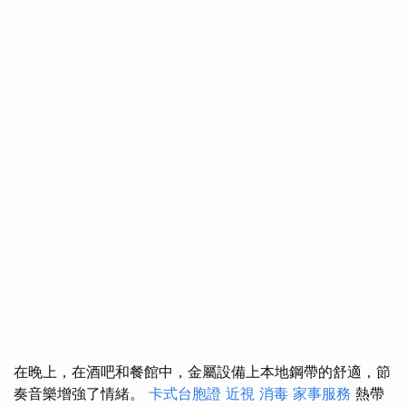
在晚上，在酒吧和餐館中，金屬設備上本地鋼帶的舒適，節
奏音樂增強了情緒。
卡式台胞證
近視
消毒
家事服務
熱帶