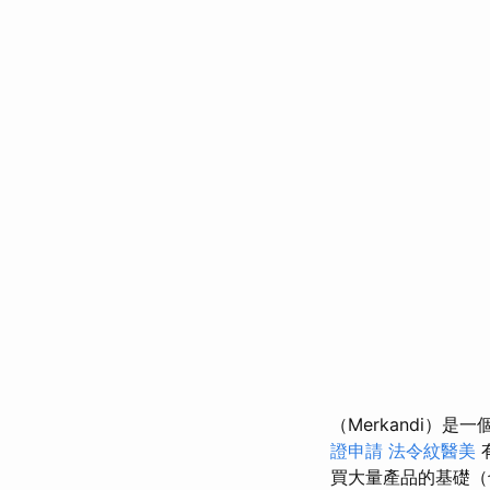
（Merkandi）
證申請
法令紋醫美
買大量產品的基礎