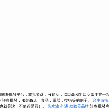
是一個國際批發平台，將批發商，分銷商，進口商和出口商匯集在一起​
有許多批發，服裝商店，食品，電器，技術等的例子。
台中市按
（也就是說，不值得購買）。
防水漆
外遇
助聽器品牌
許多批發商