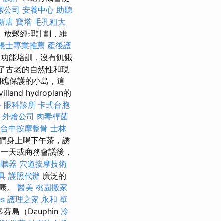
潔公司
安養中心
助聽
新店
寶塔
毛孔粗大
，放鬆經理計劃，維
帳士專業推薦
產後護
和功能培訓，沒有飢餓
合了古老的自然性和現
瑚礁保護的小島，這
d hydroplan的
科
眼科診所
卡式台胞
外燴公司
肉毒桿菌
程
台中按摩整骨
士林
我們身上喝下午茶，誘
一天或商務會議後，
助聽器
穴道按摩技術
具
護照代辦
廣泛的
健康。
醫美
桃園搬家
es
護理之家 永和
壁
島（Dauphin
冷