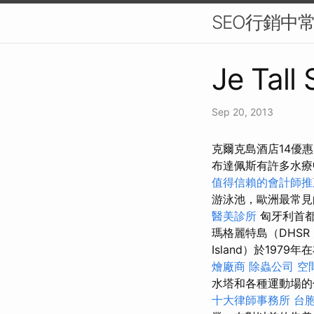
SEO行銷中
Je Tall
Sep 20, 2013
克爾克島酒店14優惠 
布達佩斯有許多水療
值得信賴的會計師推
游泳池，歐洲最常見
醫美診所
匈牙利首都
瑪格麗特島（DHSR
Island）於19
燴廠商
除蟲公司
空
水塔和各種運動場的
十大律師事務所
台