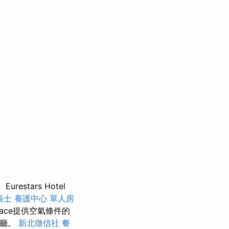
Eurestars Hotel
帳士
養護中心 單人房
lace提供空氣條件的
餐廳。
新北徵信社
餐