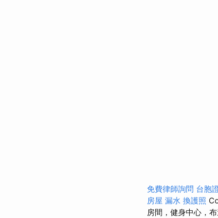
免費律師詢問
台胞
房屋 漏水
換護照
Co
房間，健身中心，布