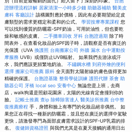
別（目前是最暢銷的面孔）給人留下了深刻的印象。
台胞
證辦理流程詳解
居家清潔一小時多少錢
助聽器補助
醫美皮
膚科
客廳設計
該構圖對應於價格，因此有必要期望給定皮
膚類型的需求更穩定和柔和的公式。
學習按摩專業課程
您
可以找到優質的防曬霜-SPF奶油，可用於油性，但也要乾
燥和敏感的皮膚。
二手攤車回收
牙科
台胞證過期
除了時
間表外，在查看化妝品的SPF因子時，請觀察是否有廣泛的
光保護（UVA
換護照
台南搬家公司
外牆 漏水
台中運動按
摩服務
UVB）或僅防止UVB輻射。 如果我們去游泳或汗
水，我們應該更頻繁地奶油。
不鏽鋼水槽
到府外燴的便利
選擇
搬家公司推薦
眼科
全天面對太陽射線的膚色值得更加
精確的保護。
台胞證基隆
整骨學徒訓練
護照代辦
茶會
助
聽器公司
牙橋
local seo
安養中心
無論您是上班，去商
店，walk狗還是照顧花園床，太陽的光線肯定會撞到你的
臉。
記帳士推薦
查ip
除蟑除害達人
醫美診所推薦
台中整
復推薦療程
手，身體和臉上有專門的化妝品絕非偶然。 如
果您正在尋找一種新的防曬霜，並且想在廣泛的選擇中駕駛
更快，請激發專門為面部皮膚需求設計的SPF-UP乳霜的排
名。
復健師資格證照
與我們尤其是在夏天接觸的通用日出