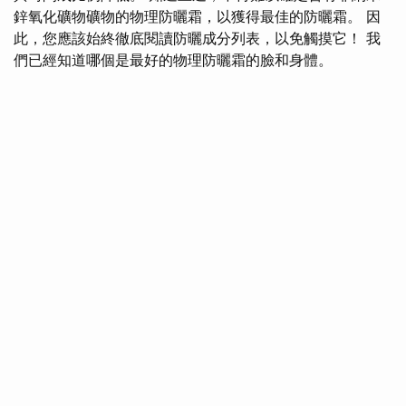
鋅氧化礦物礦物的物理防曬霜，以獲得最佳的防曬霜。 因
此，您應該始終徹底閱讀防曬成分列表，以免觸摸它！ 我
們已經知道哪個是最好的物理防曬霜的臉和身體。