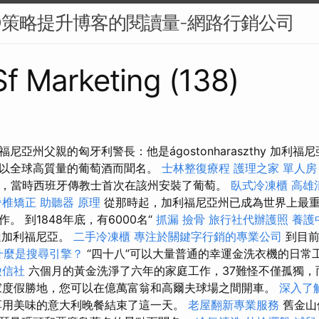
O策略提升博客的閱讀量-網路行銷公司
 Sf Marketing (138)
尼亞州父親的匈牙利警長：他是ágostonharaszthy 加利
以全球高質量的葡萄酒而聞名。
士林整復療程
護理之家 單人房
紀，當時西班牙傳教士首次在該州安裝了葡萄。
臥式冷凍櫃
高雄
脊椎矯正
助聽器 原理
從那時起，加利福尼亞州已成為世界上最
。 到1848年底，有6000名“
抓漏
撿骨
旅行社代辦護照
養護
經到達加利福尼亞。
二手冷凍櫃
專注於關鍵字行銷的專業公司
到目前
什麼是搜尋引擎？
“四十八”可以大量普通的幸運金洗衣機的日常
徵信社
六個月的黃金洗淨了六年的家庭工作，37難怪不僅孤獨，
家度假勝地，您可以在億萬富翁和高爾夫球場之間開車。
深入了
享用美味的意大利晚餐結束了這一天。
老屋翻新專業服務
舊金山