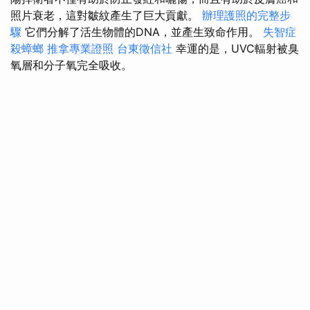
照片衰老，這對皺紋產生了巨大貢獻。
辦理護照的完整步
驟
它們分解了活生物體的DNA，並產生致命作用。
失智症
殺蟑螂
推拿專業證照
台東徵信社
幸運的是，UVC輻射被臭
氧層和分子氧完全吸收。