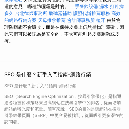
道的意見，哪種防曬霜是對的。
二手餐飲設備
漏水 打針撐
多久
台北律師事務所
助聽器補助
護照代辦推薦服務
高效
的網路行銷方案
天母推拿推薦
會計師事務所
植牙
由於物
理防曬霜不會吸收，而是在保持皮膚上仍然是物理障礙，因
此它們可以被認為是安全的，不太可能引起皮膚刺激或皮
疹。
SEO 是什麼？新手入門指南-網路行銷
SEO 是什麼？新手入門指南-網路行銷
SEO（Search Engine Optimization，搜尋引擎優化）是指通
過各種技術和策略來提高網站在搜尋引擎中的排名，從而增加
網站的曝光度和流量。簡單來說，SEO的目的是讓網站在搜尋
引擎結果頁面（SERP）中更容易被找到，從而吸引更多潛在的
訪問者。