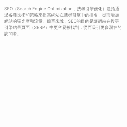
SEO（Search Engine Optimization，搜尋引擎優化）是指通
過各種技術和策略來提高網站在搜尋引擎中的排名，從而增加
網站的曝光度和流量。簡單來說，SEO的目的是讓網站在搜尋
引擎結果頁面（SERP）中更容易被找到，從而吸引更多潛在的
訪問者。