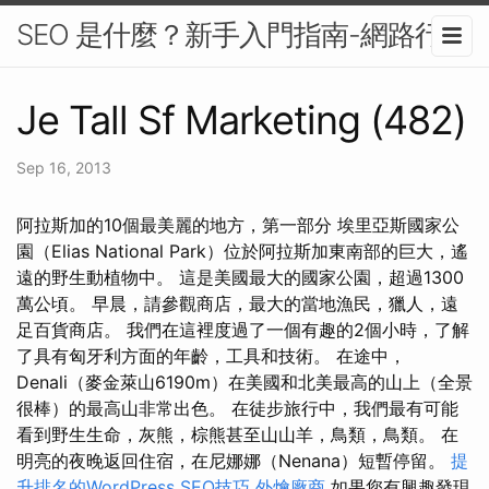
SEO 是什麼？新手入門指南-網路行銷
Je Tall Sf Marketing (482)
Sep 16, 2013
阿拉斯加的10個最美麗的地方，第一部分 埃里亞斯國家公
園（Elias National Park）位於阿拉斯加東南部的巨大，遙
遠的野生動植物中。 這是美國最大的國家公園，超過1300
萬公頃。 早晨，請參觀商店，最大的當地漁民，獵人，遠
足百貨商店。 我們在這裡度過了一個有趣的2個小時，了解
了具有匈牙利方面的年齡，工具和技術。 在途中，
Denali（麥金萊山6190m）在美國和北美最高的山上（全景
很棒）的最高山非常出色。 在徒步旅行中，我們最有可能
看到野生生命，灰熊，棕熊甚至山山羊，鳥類，鳥類。 在
明亮的夜晚返回住宿，在尼娜娜（Nenana）短暫停留。
提
升排名的WordPress SEO技巧
外燴廠商
如果您有興趣發現