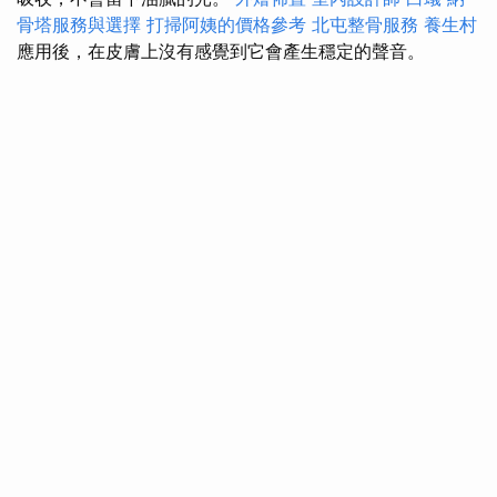
骨塔服務與選擇
打掃阿姨的價格參考
北屯整骨服務
養生村
應用後，在皮膚上沒有感覺到它會產生穩定的聲音。