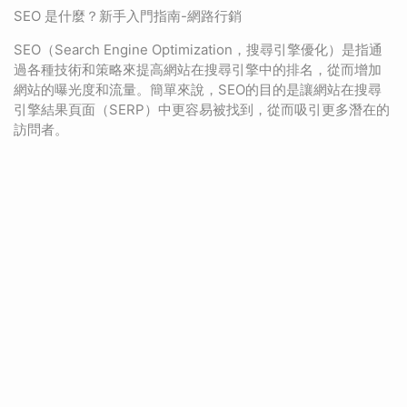
SEO 是什麼？新手入門指南-網路行銷
SEO（Search Engine Optimization，搜尋引擎優化）是指通
過各種技術和策略來提高網站在搜尋引擎中的排名，從而增加
網站的曝光度和流量。簡單來說，SEO的目的是讓網站在搜尋
引擎結果頁面（SERP）中更容易被找到，從而吸引更多潛在的
訪問者。