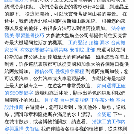
納灣沿岸移動。 我們沿著茂密的雲杉步行4公里，到達晶丘
的腳下。 從這裡開始，可以欣賞奇蒂娜河山谷的美景。 在
途中，我們越過北極村和阿拉斯加山脈系統。 根據您的來
源以及您的偏好，有很多方法可以到達阿拉斯加。
法令紋
醫美
學習整骨技巧
大多數大型航空公司都提供前往安克雷
奇最大機場阿拉斯加的機票。
工商登記
頂樓 漏水
台南搬
家公司
有效的關鍵字搜尋策略
安養院 北部
您還可以在阿
拉斯加高速公路上到達加拿大的道路網絡，如果您想在海上
到達，許多巡航表演都可以從美國和加拿大的各個港口提供
給阿拉斯加。
徵信公司
整復推拿療程
到達阿拉斯加後，您
可以乘汽車，公共汽車或火車發現該州。 加勒比海是地球
上最大的鹹海之一，在遊客中非常受歡迎。
如何選擇正確
的SEO關鍵字
這艘船靠近冰流，顯示出藍色的純度和我們
周圍較小的冰山。
月子餐
台中泡腳服務
下午茶外燴
室內
設計推薦
在遊覽中，您可以看到，除其他外，鯨魚，逆戟
鯨，潤滑印章和隆德斯在滿足的水上漂浮。
全瓷冠
下午，
在城市散步，或者博物館開放，請查看。
清潔工的工作內
容與選擇
失智症
我們伴隨著各種各樣的植物群，從森林到