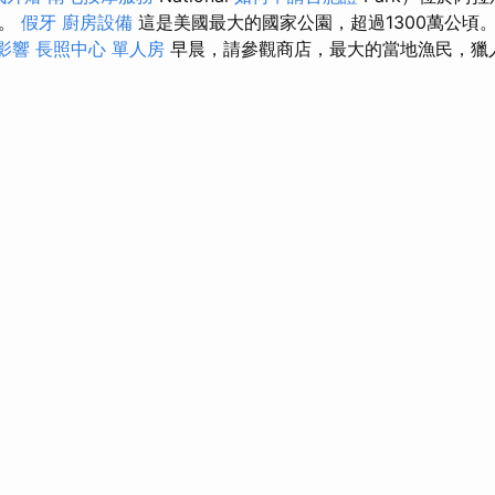
中。
假牙
廚房設備
這是美國最大的國家公園，超過1300萬公頃
的影響
長照中心 單人房
早晨，請參觀商店，最大的當地漁民，獵