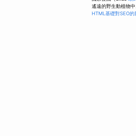
遙遠的野生動植物
HTML基礎對SEO