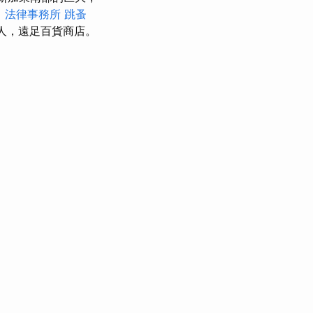
。
法律事務所
跳蚤
人，遠足百貨商店。