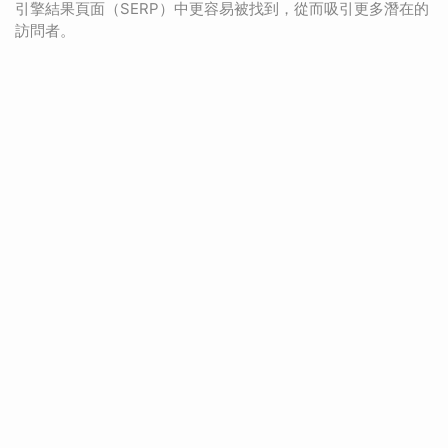
引擎結果頁面（SERP）中更容易被找到，從而吸引更多潛在的
訪問者。