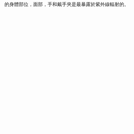
的身體部位，面部，手和戴手夾是最暴露於紫外線輻射的。