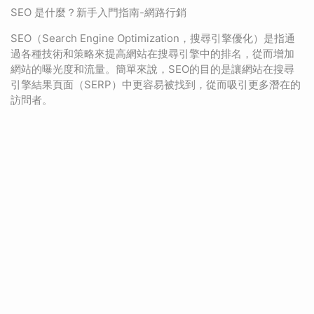
SEO 是什麼？新手入門指南-網路行銷
SEO（Search Engine Optimization，搜尋引擎優化）是指通
過各種技術和策略來提高網站在搜尋引擎中的排名，從而增加
網站的曝光度和流量。簡單來說，SEO的目的是讓網站在搜尋
引擎結果頁面（SERP）中更容易被找到，從而吸引更多潛在的
訪問者。