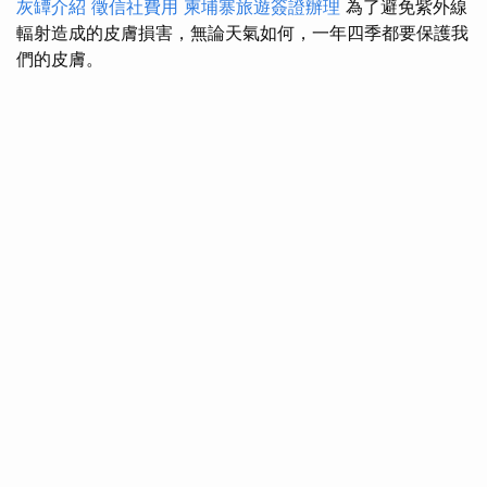
灰罈介紹
徵信社費用
柬埔寨旅遊簽證辦理
為了避免紫外線
輻射造成的皮膚損害，無論天氣如何，一年四季都要保護我
們的皮膚。