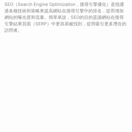
SEO（Search Engine Optimization，搜尋引擎優化）是指通
過各種技術和策略來提高網站在搜尋引擎中的排名，從而增加
網站的曝光度和流量。簡單來說，SEO的目的是讓網站在搜尋
引擎結果頁面（SERP）中更容易被找到，從而吸引更多潛在的
訪問者。