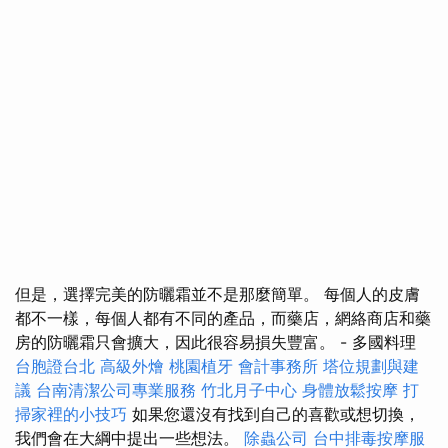
但是，選擇完美的防曬霜並不是那麼簡單。 每個人的皮膚
都不一樣，每個人都有不同的產品，而藥店，網絡商店和藥
房的防曬霜只會擴大，因此很容易損失豐富。 - 多國料理
台胞證台北
高級外燴
桃園植牙
會計事務所
塔位規劃與建
議
台南清潔公司專業服務
竹北月子中心
身體放鬆按摩
打
掃家裡的小技巧
如果您還沒有找到自己的喜歡或想切換，
我們會在大綱中提出一些想法。
除蟲公司
台中排毒按摩服