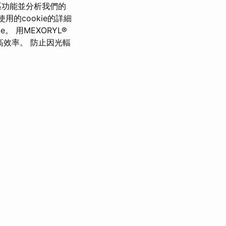
區功能並分析我們的
用的cookie的詳細
。 用MEXORYL®
高效率。 防止因光輻