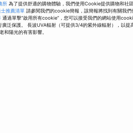
務所
為了提供舒適的購物體驗，我們使用Cookie提供購物和社
帳士推薦清單
請參閱我們的cookie簡報，該簡報將找到有關我們使
導
通過單擊“啟用所有cookie”，您可以接受我們的網站使用cookie
進行廣泛保護。 長波UVA輻射（可提供3/4的紫外線輻射），以提
老和陽光的有害影響。