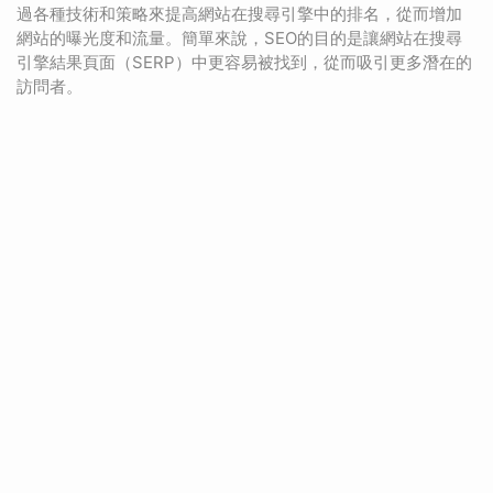
過各種技術和策略來提高網站在搜尋引擎中的排名，從而增加
網站的曝光度和流量。簡單來說，SEO的目的是讓網站在搜尋
引擎結果頁面（SERP）中更容易被找到，從而吸引更多潛在的
訪問者。