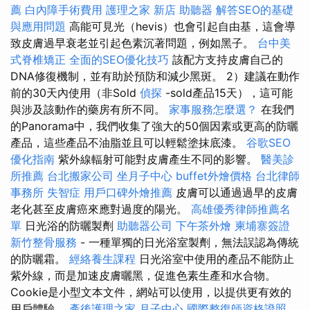
薦
白內障手術費用
護理之家 新店
助聽器
解答SEO的基礎
與應用問題
高能可見光（hevis）也會引起自由基，這會導
致皮膚過早衰老並引起色素沉著問題，例如黑子。
台中美
式脊椎矯正
全面的SEO優化技巧
該配方支持皮膚自己的
DNA修復機制，並有助於預防和減少黑斑。 2）建議在動作
前的30天內使用（非Sold
偵探
-sold產品15天），這可能
與涉及該動作的藥房有所不同。
家事服務怎麼選？
在我們
的Panorama中，我們收集了強大的50個因素或更高的防曬
產品，這些產品不油脂並且可以輕鬆塗抹底漆。
谷歌SEO
優化指南
紫外線輻射可能對皮膚產生不同的影響。
醫美診
所推薦
台北搬家公司
坐月子中心
buffet外燴價格
台北律師
事務所
失智症
用戶口碑外燴推薦
皮膚可以通過過早的皮膚
老化甚至皮膚癌來應對過度的陽光。
高雄優秀律師推薦名
單
日光浴的防曬製劑
助聽器公司
下午茶外燴
柬埔寨簽證
新竹整骨服務
- 一種單獨的日光浴室製劑，無法誤認為傳統
的防曬霜。
經絡養生課程
日光浴室中使用的產品不能防止
紫外線，而是加速皮膚曬黑，促進色素生產和水合物。
Cookie是小型文本文件，網站可以使用，以提供更有效的
用戶體驗。
產後護理之家 月子中心
國際整復師資格證照