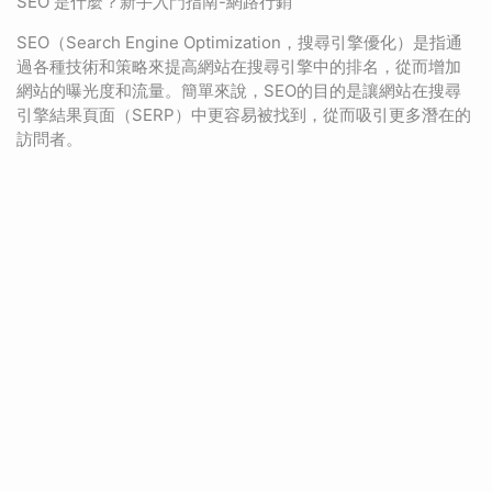
SEO 是什麼？新手入門指南-網路行銷
SEO（Search Engine Optimization，搜尋引擎優化）是指通
過各種技術和策略來提高網站在搜尋引擎中的排名，從而增加
網站的曝光度和流量。簡單來說，SEO的目的是讓網站在搜尋
引擎結果頁面（SERP）中更容易被找到，從而吸引更多潛在的
訪問者。