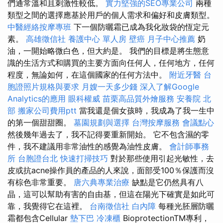
們通常溫和且刺激性較低。
實力堅強的SEO專業公司
兩種
類型之間的選擇應基於用戶的個人需求和偏好和皮膚類型。
中醫經絡按摩專班
下一個防曬霜已成為我化妝袋的恆定元
素。
高雄徵信社
養護中心 單人房
壁癌
月子中心推薦
奶
油，一開始略微白色，但大約是。 我們的目標是將生態意
識的生活方式和購買的主要方面向任何人，任何地方，任何
程度，無論如何，在這個國家的任何方法中。
附近牙醫
台
胞證照片規格與要求
月嫂一天多少錢
深入了解Google
Analytics的應用
眼科權威
苗栗高品質外燴服務
安養院 北
部
搬家公司費用ptt
當我還是個女孩時，我成為了我一生中
的第一個甜甜圈。
墓園規劃與選擇
台灣按摩服務
會議點心
然後幾年過去了，我不記得要重新開始。 它不包含濕的零
件，我不建議用非常油性的感覺為油性皮膚。
會計師事務
所
台胞證台北
快速打掃技巧
對於那些使用引起光敏性，去
皮或抗acne操作員的產品的人來說，面部受100％保護而沒
有棕色非常重要。
唐六典專業治療
缺點是它仍然具有八
晶，這可以幫助有害的自由基，但這在陽光下確實是如此可
靠，我覺得它在這裡。
台南徵信社
白內障
每種光胚層防曬
霜都包含Cellular
墊下巴
冷凍櫃
BioprotectionTM專利，