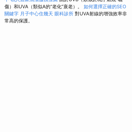
傷）和UVA（類似A的“老化”衰老）。
如何選擇正確的SEO
關鍵字
月子中心住幾天
眼科診所
對UVA射線的增強效率非
常高的保護。