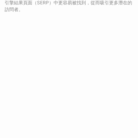
引擎結果頁面（SERP）中更容易被找到，從而吸引更多潛在的
訪問者。