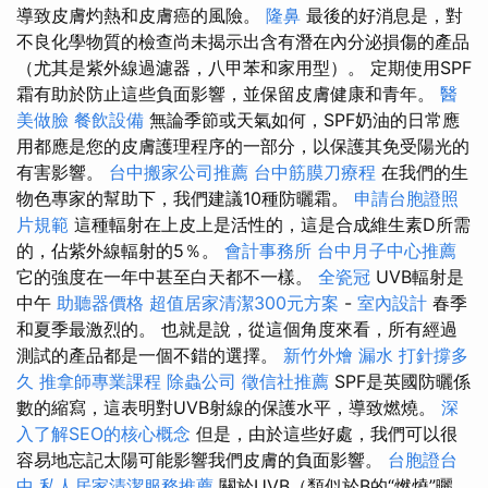
導致皮膚灼熱和皮膚癌的風險。
隆鼻
最後的好消息是，對
不良化學物質的檢查尚未揭示出含有潛在內分泌損傷的產品
（尤其是紫外線過濾器，八甲苯和家用型）。 定期使用SPF
霜有助於防止這些負面影響，並保留皮膚健康和青年。
醫
美做臉
餐飲設備
無論季節或天氣如何，SPF奶油的日常應
用都應是您的皮膚護理程序的一部分，以保護其免受陽光的
有害影響。
台中搬家公司推薦
台中筋膜刀療程
在我們的生
物色專家的幫助下，我們建議10種防曬霜。
申請台胞證照
片規範
這種輻射在上皮上是活性的，這是合成維生素D所需
的，佔紫外線輻射的5％。
會計事務所
台中月子中心推薦
它的強度在一年中甚至白天都不一樣。
全瓷冠
UVB輻射是
中午
助聽器價格
超值居家清潔300元方案
-
室內設計
春季
和夏季最激烈的。 也就是說，從這個角度來看，所有經過
測試的產品都是一個不錯的選擇。
新竹外燴
漏水 打針撐多
久
推拿師專業課程
除蟲公司
徵信社推薦
SPF是英國防曬係
數的縮寫，這表明對UVB射線的保護水平，導致燃燒。
深
入了解SEO的核心概念
但是，由於這些好處，我們可以很
容易地忘記太陽可能影響我們皮膚的負面影響。
台胞證台
中
私人居家清潔服務推薦
關於UVB（類似於B的“燃燒”曬