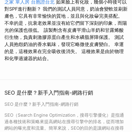
之家 單人房
台胞證台北
如果臉上有化妝，幾個小時後可以
對SPF進行翻新？ 我們的測試人員同意，奶油會變軟並刷新
膚色，它具有非常愉快的質地，並且與化妝😀完美搭配。
不幸的是，抗衰老效果並沒有給它們留下深刻的印象，而陽
光的保護也很低。 該製劑含有皮膚平滑山羊奶和甘露烯酸
衍生物，負責刺激膠原蛋白產生和水磷脂屏障保護。 測試
人員抱怨奶油的香水氣味，發現它略微使皮膚變白。 幸運
的是，這種效果在完全吸收後消失。 這種效果是由於物理
和化學過濾器的結合。
SEO 是什麼？新手入門指南-網路行銷
SEO 是什麼？新手入門指南-網路行銷
SEO（Search Engine Optimization，搜尋引擎優化）是指通
過各種技術和策略來提高網站在搜尋引擎中的排名，從而增加
網站的曝光度和流量。簡單來說，SEO的目的是讓網站在搜尋