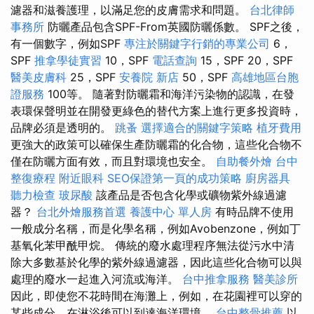
濾器和滋養護理，以滿足您的皮膚需求和問題。
台北律師
事務所
防曬產品包含SPF-From英國防曬係數。 SPF之後，
有一個數字，例如SPF
專注於關鍵字行銷的專業公司
6，
SPF
推拿學徒實習
10，SPF
電話查詢
15，SPF 20，SPF
醫美皮膚科
25，SPF
安養院 新店
50，SPF
高雄地區台胞
證服務
100等。 隨著對防曬霜和海洋污染物的認識，在發
表環保聲明並在開發更綠色的替代方案上進行更多投資時，
品牌必須是透明的。
跳蚤
選擇適合的關鍵字策略
植牙費用
更強大的政策可以確保生產防曬霜的化合物，這些化合物不
僅在防曬方面有效，而且對環境也安全。
自助餐外燴
台中
整復療程
附近眼科
SEO保證第一頁的成功策略
廚房器具
聽力檢查
玻尿酸
該產品是否包含化學或礦物紫外線過濾
器？
台北外燴服務首選
養護中心 單人房
有時品牌不使用
一般成分名稱，而是化學名稱，例如Avobenzone，例如丁
基氧化苯甲酰甲烷。 傳統的廢水處理程序無法從污水中清
除大多數基於化學的紫外線過濾器，因此這些化合物可以與
處理的廢水一起進入河流或海洋。
台中推拿服務
醫美診所
因此，即使您不花時間在海灘上，例如，在花園裡可以穿的
某些成分，在淋浴後可以到達海洋環境。
台中整骨推薦
以