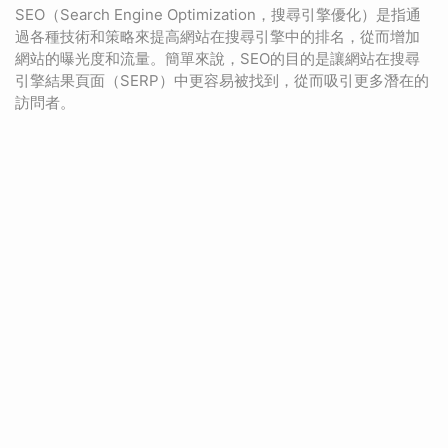
SEO（Search Engine Optimization，搜尋引擎優化）是指通
過各種技術和策略來提高網站在搜尋引擎中的排名，從而增加
網站的曝光度和流量。簡單來說，SEO的目的是讓網站在搜尋
引擎結果頁面（SERP）中更容易被找到，從而吸引更多潛在的
訪問者。