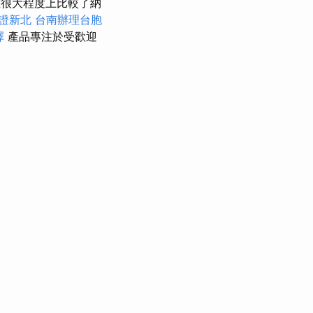
很大程度上比較了納
證新北
台南辦理台胞
擇
產品專注於受歡迎