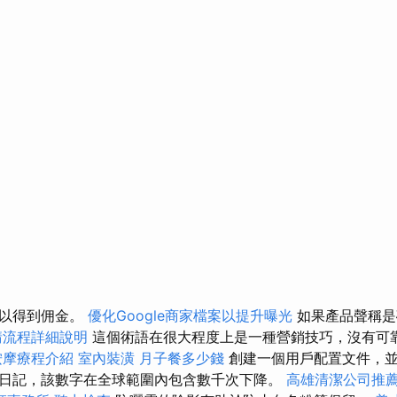
可以得到佣金。
優化Google商家檔案以提升曝光
如果產品聲稱是
請流程詳細說明
這個術語在很大程度上是一種營銷技巧，沒有可
按摩療程介紹
室內裝潢
月子餐多少錢
創建一個用戶配置文件，並
日記，該數字在全球範圍內包含數千次下降。
高雄清潔公司推