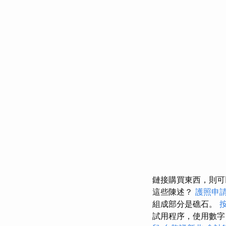
鏈接購買東西，則
這些陳述？
護照申
組成部分是礁石。
試用程序，使用數字