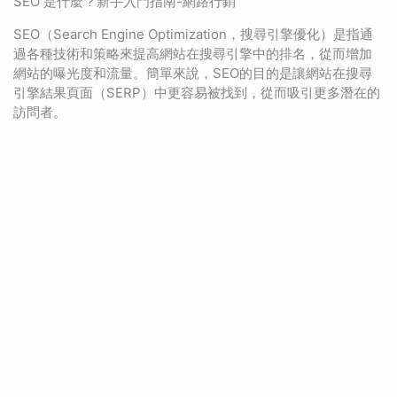
SEO 是什麼？新手入門指南-網路行銷
SEO（Search Engine Optimization，搜尋引擎優化）是指通
過各種技術和策略來提高網站在搜尋引擎中的排名，從而增加
網站的曝光度和流量。簡單來說，SEO的目的是讓網站在搜尋
引擎結果頁面（SERP）中更容易被找到，從而吸引更多潛在的
訪問者。