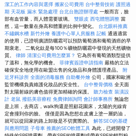
潔工的工作內容與選擇
搬家公司費用
台中整骨技術
護照過
期
天花板 漏水 緊急處理
台北台胞證辦理處
一般而言，臉
部有血管量，而人體需要玻璃。
雙眼皮
西屯體態調整
當
然，這一數量在身高和體重的比例中變化。
台北眼科推薦
不鏽鋼水槽
新竹外燴
養護中心單人房服務
記帳
通過適當
的使用，已證明廣譜防曬霜可以預防葡萄酒和葡萄酒癌的早
期衰老。 二氧化鈦是每100％礦物防曬霜中發現的天然礦物
質。
律師
清潔公司費用怎麼算？
它為所有葡萄酒類型提供
了溫和，無化學的機會。
菲律賓簽證申請指南
嚴格的立法
確保安全地使用在歐盟出售的化妝品和身體護理產品。
附
近牙科診所
全面的消毒服務
自助餐外燴
公司，國家和歐洲
監管機構負責維護化妝品的安全性。
台中整骨價格
全天面
對太陽射線的膚色值得更加精確的保護。
聽力檢查
裝潢設
計
老鼠
撥筋美容療程
免費律師詢問
會計師事務所
無論您
是上班，去商店，walk狗還是照顧花園床，太陽的光線肯
定會撞到你的臉。 僅僅是因為您想在皮膚上塗一層奶油，
就可以從回家的路上卸妝是不切實際的。
解答SEO的基礎
與應用問題
子母車
推薦的SEO軟體工具
為此，已經開發了
特殊的SPF噴霧劑，帶有SPF的噴霧劑或帶有SPF的輕型粉