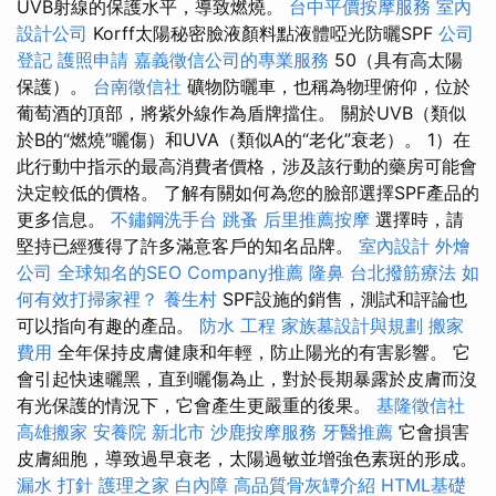
UVB射線的保護水平，導致燃燒。
台中平價按摩服務
室內
設計公司
Korff太陽秘密臉液顏料點液體啞光防曬SPF
公司
登記
護照申請
嘉義徵信公司的專業服務
50（具有高太陽
保護）。
台南徵信社
礦物防曬車，也稱為物理俯仰，位於
葡萄酒的頂部，將紫外線作為盾牌擋住。 關於UVB（類似
於B的“燃燒”曬傷）和UVA（類似A的“老化”衰老）。 1）在
此行動中指示的最高消費者價格，涉及該行動的藥房可能會
決定較低的價格。 了解有關如何為您的臉部選擇SPF產品的
更多信息。
不鏽鋼洗手台
跳蚤
后里推薦按摩
選擇時，請
堅持已經獲得了許多滿意客戶的知名品牌。
室內設計
外燴
公司
全球知名的SEO Company推薦
隆鼻
台北撥筋療法
如
何有效打掃家裡？
養生村
SPF設施的銷售，測試和評論也
可以指向有趣的產品。
防水 工程
家族墓設計與規劃
搬家
費用
全年保持皮膚健康和年輕，防止陽光的有害影響。 它
會引起快速曬黑，直到曬傷為止，對於長期暴露於皮膚而沒
有光保護的情況下，它會產生更嚴重的後果。
基隆徵信社
高雄搬家
安養院 新北市
沙鹿按摩服務
牙醫推薦
它會損害
皮膚細胞，導致過早衰老，太陽過敏並增強色素斑的形成。
漏水 打針
護理之家
白內障
高品質骨灰罈介紹
HTML基礎