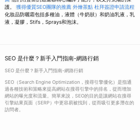
護。
獲得優質SEO團隊的推薦
外燴茶點
杜拜簽證申請流程
化妝品防曬霜包括多種油，液體（牛奶狀）和奶油乳液，乳
液，凝膠，Stifs，Sprays和泡沫。
SEO 是什麼？新手入門指南-網路行銷
SEO 是什麼？新手入門指南-網路行銷
SEO（Search Engine Optimization，搜尋引擎優化）是指通
過各種技術和策略來提高網站在搜尋引擎中的排名，從而增加
網站的曝光度和流量。簡單來說，SEO的目的是讓網站在搜尋
引擎結果頁面（SERP）中更容易被找到，從而吸引更多潛在的
訪問者。