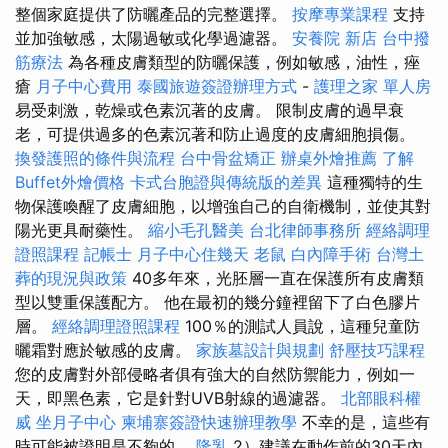
整個家庭提供了防曬產品的完整選擇。
按摩專業課程
支持
並加強敏感，太陽過敏或化學過濾器。
安養院 新店
台中撥
筋療法
為各種皮膚類型的防曬保護，例如敏感，油性，痤
瘡
月子中心費用
泰國旅遊簽證辦理方式
-
護理之家 單人房
易受刺激，乾燥或色素沉著的皮膚。 限制皮膚的過早衰
老，可提供過多的色素沉著和防止過度的皮膚細胞損傷。
換發護照的條件與流程
台中骨盆矯正
辦桌外燴推薦
了解
Buffet外燴價格
卡式台胞證與傳統版的差異
這種獨特的生
物保護喚醒了皮膚細胞，以增強自己的自衛機制，並使其對
陽光更具耐藥性。
縮小毛孔醫美
台北律師事務所
經絡調理
證照課程
記帳士
月子中心住幾天
老鼠
白內障手術
台灣土
葬的現況與政策
40多年來，光胚層一直在保護所有皮膚類
型以雙重保護配方。 他在最初的幾分鐘裡留下了白色膠片
層。
經絡調理證照課程
100％的測試人員說，這種兒童防
曬霜對應於敏感的皮膚。
家族墓設計與規劃
舒壓技巧課程
您的皮膚對外部侵略者俱有強大的自然防禦能力，例如一
天，即黑色素，它是針對UVB射線的過濾器。
北部眼科權
威
坐月子中心
柬埔寨簽證快速辦理教學
不幸的是，這些有
時可能被證明是不夠的。
隆乳
2）建議在動作前的30天內