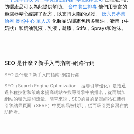
防曬產品可以為此提供幫助。
台中養生排毒
他們用豐富的
過濾器精心編譯了配方，以支持太陽的保護。
唐六典專業
治療
長照中心 單人房
化妝品防曬霜包括多種油，液體（牛
奶狀）和奶油乳液，乳液，凝膠，Stifs，Sprays和泡沫。
SEO 是什麼？新手入門指南-網路行銷
SEO 是什麼？新手入門指南-網路行銷
SEO（Search Engine Optimization，搜尋引擎優化）是指通
過各種技術和策略來提高網站在搜尋引擎中的排名，從而增加
網站的曝光度和流量。簡單來說，SEO的目的是讓網站在搜尋
引擎結果頁面（SERP）中更容易被找到，從而吸引更多潛在的
訪問者。