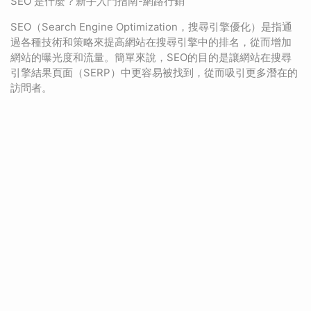
SEO 是什麼？新手入門指南-網路行銷
SEO（Search Engine Optimization，搜尋引擎優化）是指通
過各種技術和策略來提高網站在搜尋引擎中的排名，從而增加
網站的曝光度和流量。簡單來說，SEO的目的是讓網站在搜尋
引擎結果頁面（SERP）中更容易被找到，從而吸引更多潛在的
訪問者。