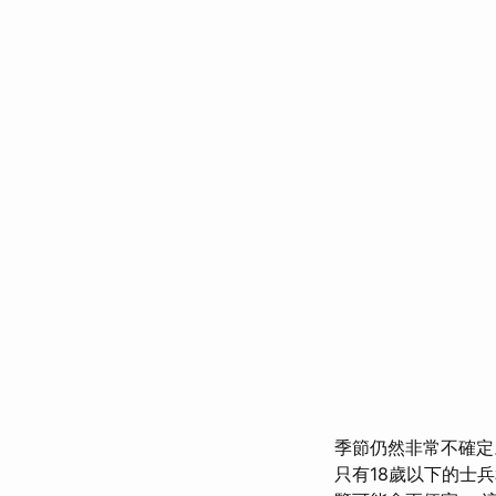
季節仍然非常不確定
只有18歲以下的士