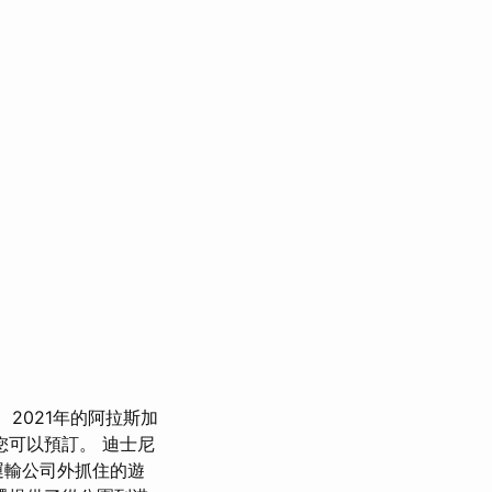
2021年的阿拉斯加
您可以預訂。 迪士尼
運輸公司外抓住的遊