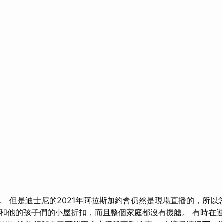
。 但是迪士尼的2021年阿拉斯加約會仍然是現場直播的，所以
兵和他的孩子們的小屋折扣，而且整個家庭都沒有機艙。 有時在