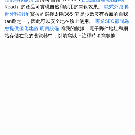
Read）的產品可實現自然和耐用的青銅效果。
歐式外燴
附
近牙科診所
寶拉的選擇太陽365-它是少數沒有香氣的自我
tan劑之一，因此可以安全地在臉上使用。
專業SEO顧問為
您提供優化建議
廚房設備
將我的數據，電子郵件地址和網
站存儲在您的瀏覽器中，以填寫以下註釋時填寫數據。