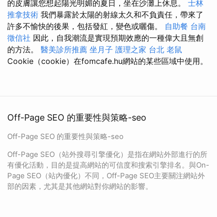
的皮膚讓您想起陽光明媚的夏日，坐在沙灘上休息。
士林
推拿技術
我們暴露於太陽的射線太久和不負責任，帶來了
許多不愉快的後果，包括發紅，變色或曬傷。
自助餐
台南
徵信社
因此，自我潮流是實現預期效應的一種偉大且無創
的方法。
醫美診所推薦
坐月子
護理之家 台北
老鼠
Cookie（cookie）在fomcafe.hu網站的某些區域中使用。
Off-Page SEO 的重要性與策略-seo
Off-Page SEO 的重要性與策略-seo
Off-Page SEO（站外搜尋引擎優化）是指在網站外部進行的所
有優化活動，目的是提高網站的可信度和搜索引擎排名。與On-
Page SEO（站內優化）不同，Off-Page SEO主要關注網站外
部的因素，尤其是其他網站對你網站的影響。