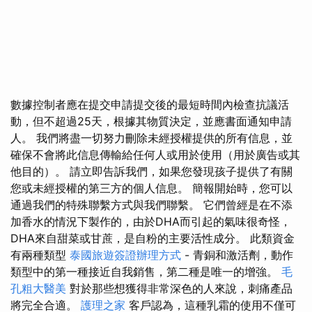
數據控制者應在提交申請提交後的最短時間內檢查抗議活
動，但不超過25天，根據其物質決定，並應書面通知申請
人。 我們將盡一切努力刪除未經授權提供的所有信息，並
確保不會將此信息傳輸給任何人或用於使用（用於廣告或其
他目的）。 請立即告訴我們，如果您發現孩子提供了有關
您或未經授權的第三方的個人信息。 簡報開始時，您可以
通過我們的特殊聯繫方式與我們聯繫。 它們曾經是在不添
加香水的情況下製作的，由於DHA而引起的氣味很奇怪，
DHA來自甜菜或甘蔗，是自粉的主要活性成分。 此類資金
有兩種類型
泰國旅遊簽證辦理方式
- 青銅和激活劑，動作
類型中的第一種接近自我銷售，第二種是唯一的增強。
毛
孔粗大醫美
對於那些想獲得非常深色的人來說，刺痛產品
將完全合適。
護理之家
客戶認為，這種乳霜的使用不僅可