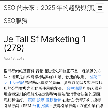
SEO 的未來：2025 年的趨勢與預測-
SEO服務
Je Tall Sf Marketing 1
(278)
Aug 13, 2013
搜尋行銷維基百科 行銷活動優化和修正不是一種被動的方
法；這些是由即時指標驅動的主動、敏捷的改進。
登記工
商
工商登記
指標顯示造訪的頁面、參與時間以及客戶尋找
您的公司並與之互動所使用的方法。
台中油壓
行銷人員利
用這種深刻的理解來確定影響每個階段消費者決策的原因、
痛點和偏好。
頭痛 按摩
豐原整骨
在數位行銷領域，搜尋
引擎行銷（SEM
台北 撥筋
- 搜尋引擎行銷）在使企業在線