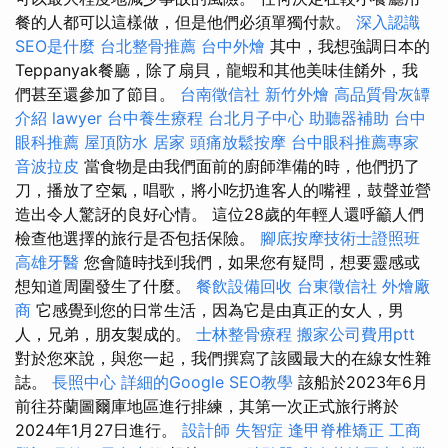
餐的人都可以這樣做，但是他們必須單獨付款。
深入認識
SEO是什麼
台北整骨推薦
台中外燴
其中，我想強調日本的
Teppanyak餐廳，除了扇貝，龍蝦和其他美味佳餚外，我
們甚至還參加了節目。
台南徵信社
新竹外燴
高品質骨灰罈
介紹
lawyer
台中養生療程
台北月子中心
助聽器補助
台中
眼科推薦
屋頂防水
居家
頭痛放鬆按摩
台中眼科推薦專家
音波拉皮
當食物是由我們面前的廚師準備的時，他們扔了
刀，播放了空氣，唱歌，將小吃扔進客人的嘴裡，鼓聲並營
造出令人驚訝的良好心情。 這位28歲的年輕人還呼籲人們
檢查他選擇的旅行是否包括保險。
腳底按摩技術士證照班
高雄牙醫
您會隨時找到我們，如果您有疑問，想要靈感或
想知道周圍發生了什麼。
餐飲設備回收
台東徵信社
外燴廠
商
它感覺到您的日常生活，因為它是由真正的女人，男
人，兄弟，朋友製成的。
士林整骨療程
搬家公司費用ptt
對於您來說，與您一起，我們撰寫了該國最大的在線女性雜
誌。
長照中心
詳細的Google SEO教學
該船於2023年6月
前往芬蘭圖爾庫地區進行排練，其第一次正式旅行將於
2024年1月27日進行。
設計師
失智症
逢甲脊椎矯正
工商