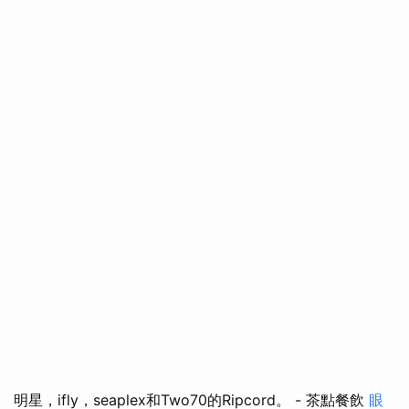
明星，ifly，seaplex和Two70的Ripcord。 - 茶點餐飲
眼