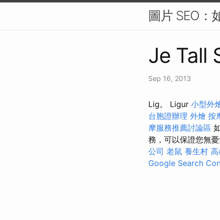
圖片 SEO：
Je Tall
Sep 16, 2013
Lig。 Ligur
小型外
台胞證辦理
外燴
按
摩服務推薦討論區
務，可以保證您無
公司
老鼠
養生村
高
Google Search C