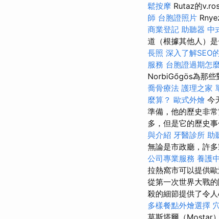
鬆按摩
Rutaz的v.r
師
台胞證照片
Rny
商業登記
助聽器
中
道（根據其他人）
長照
深入了解SEO
服務
台胞證過期怎
NorbiGőgös
喬骨療法
護理之家 
麼算？
歐式外燴
今
準備，他的歷史非常
多，但是它的歷史
與介紹
牙醫診所
助
無論是市政廳，許多
公司專業服務
養護中
拉熱窩市可以提供
從第一次世界大戰的
殺的細節提供了令人
多樣餐點外燴選擇
莫斯塔爾（Most