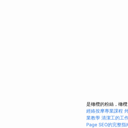
是橄欖的粉絲，橄欖（
經絡按摩專業課程
業教學
清潔工的工
Page SEO的完整指