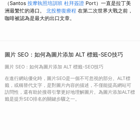
（Santos
按摩執照培訓班
杜拜簽證
Port）一直是拉丁美
洲最繁忙的港口。
北投整復療程
在第二次世界大戰之前，
咖啡被認為是最大的出口文章。
圖片 SEO：如何為圖片添加 ALT 標籤-SEO技巧
圖片 SEO：如何為圖片添加 ALT 標籤-SEO技巧
在進行網站優化時，圖片SEO是一個不可忽視的部分。ALT標
籤，或稱替代文字，是對圖片內容的描述，不僅能提高網站可
訪問性，還有助於搜尋引擎更好地理解圖片。為圖片添加ALT標
籤是提升SEO排名的關鍵步驟之一。