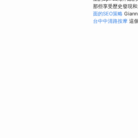
那些享受歷史發現和
面的SEO策略
Gia
台中中清路按摩
這