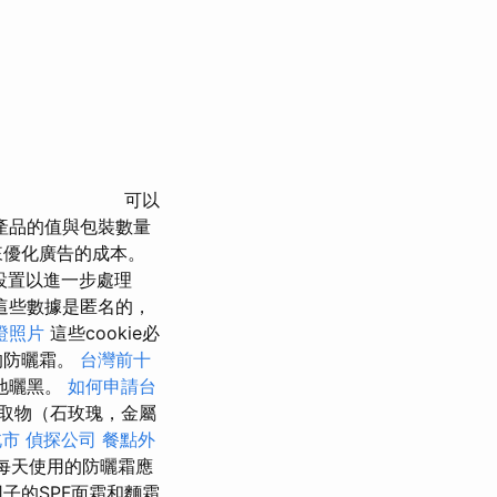
可以
產品的值與包裝數量
務來優化廣告的成本。
存設置以進一步處理
這些數據是匿名的，
證照片
這些cookie必
的防曬霜。
台灣前十
地曬黑。
如何申請台
取物（石玫瑰，金屬
北市
偵探公司
餐點外
每天使用的防曬霜應
子的SPF面霜和麵霜