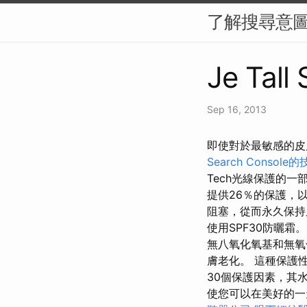
了解搜尋意圖
Je Tall
Sep 16, 2013
即使對於最敏感的皮膚
Search Console
Tech光線保護的一
提供26％的保護，
阻塞，從而永久保
使用SPF30防曬
無八氧化氧基和無氧
膚老化。 這種保護
30個保護因素，其
使您可以在美好的一