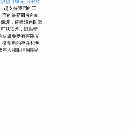
檔案以提升曝光
台中台
一起支持我們的工
方方面的最新研究的結
期保護，這種淺色防曬
可見誤差，斑點變
的皮膚免受有害陽光
，微塑料的存在和包
成年人和眼睛周圍的