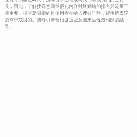
具，因此，了解搜尋意圖並優化內容對於網站的排名與流量至
關重要。搜尋意圖指的是使用者在輸入搜尋詞時，背後所表達
的需求或目的。搜尋引擎會根據這些意圖來呈現最相關的結
果。