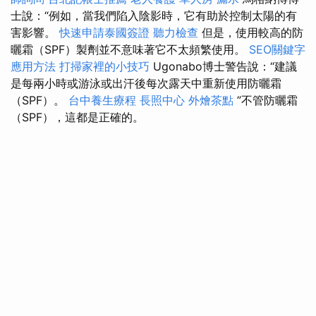
士說：“例如，當我們陷入陰影時，它有助於控制太陽的有
害影響。
快速申請泰國簽證
聽力檢查
但是，使用較高的防
曬霜（SPF）製劑並不意味著它不太頻繁使用。
SEO關鍵字
應用方法
打掃家裡的小技巧
Ugonabo博士警告說：“建議
是每兩小時或游泳或出汗後每次露天中重新使用防曬霜
（SPF）。
台中養生療程
長照中心
外燴茶點
”不管防曬霜
（SPF），這都是正確的。